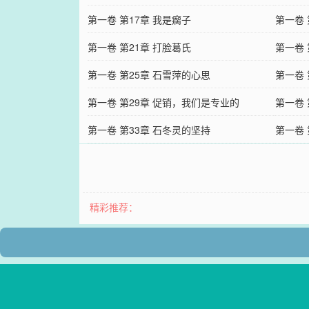
第一卷 第17章 我是瘸子
第一卷
第一卷 第21章 打脸葛氏
第一卷 
第一卷 第25章 石雪萍的心思
第一卷
第一卷 第29章 促销，我们是专业的
宁
第一卷
第一卷 第33章 石冬灵的坚持
第一卷 
精彩推荐：