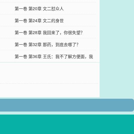
第一卷 第20章 文二怼众人
第一卷 第24章 文二的身世
第一卷 第28章 我回来了，你很失望？
第一卷 第32章 那药，到底去哪了？
第一卷 第36章 王氏：我不了解方便面，我
还能不了解岳宁吗