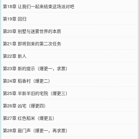
第18章 让我们一起来结束这场派对吧
第19章 回归
第20章 别墅与迷雾世界的本质
第21章 即将到来的第二次任务
第22章 新人
第23章 新的提示（爆更一，求票）
第24章 稻香村（爆更二）
第25章 半新半旧的宅院（爆更三）
第26章 凶宅（爆更四）
第27章 红色稻米（爆更五）
第28章 敲门声（爆更一，再求票）