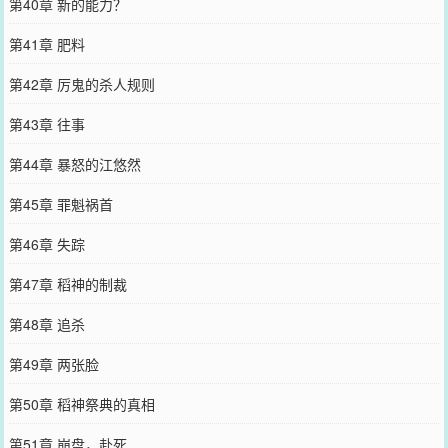
第40章 新的能力？
第41章 肥料
第42章 厉鬼的杀人规则
第43章 往事
第44章 暴怒的江悠然
第45章 罪魁祸首
第46章 失踪
第47章 稻神的制裁
第48章 追杀
第49章 两张脸
第50章 稻神祭典的真相
第51章 崩盘，赴死