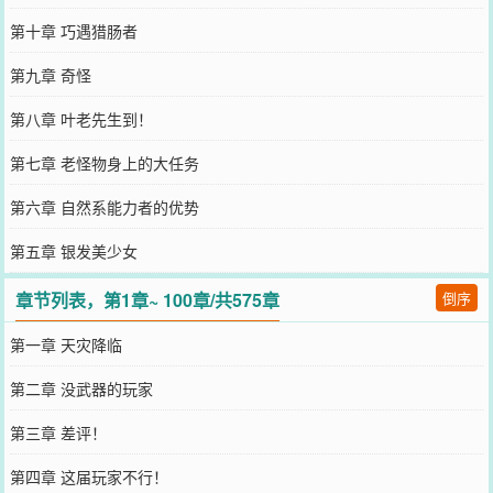
第十章 巧遇猎肠者
第九章 奇怪
第八章 叶老先生到！
第七章 老怪物身上的大任务
第六章 自然系能力者的优势
第五章 银发美少女
章节列表，第1章~ 100章/共575章
倒序
第一章 天灾降临
第二章 没武器的玩家
第三章 差评！
第四章 这届玩家不行！