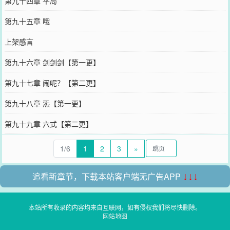
第九十四章 平局
第九十五章 哦
上架感言
第九十六章 剑剑剑【第一更】
第九十七章 闹呢？【第二更】
第九十八章 炁【第一更】
第九十九章 六式【第二更】
1/6
1
2
3
»
追看新章节，下载本站客户端无广告APP
↓↓↓
本站所有收录的内容均来自互联网，如有侵权我们将尽快删除。
网站地图