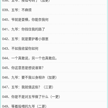
038、五爷：按错号码了（加更）
039、五爷：不麻烦
040、爷就是耍横，你能奈我何
041、九爷：你挡住我的路了
042、五爷：就是要护着小狼崽
043、不如我收留你如何
044、一个真敢说，另一个也真敢应。
045、你这意思是想说谁笨？
046、九爷：要不我以身相许（加更）
047、五爷：我就值这些？（三更）
048、你是不是对五爷做了什么（一更）
049、等着投喂的九爷（二更）