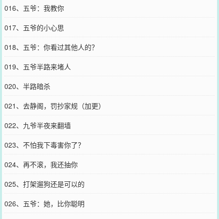
016、五爷：我教你
017、五爷的小心思
018、五爷：你看过其他人的？
019、五爷半路来堵人
020、半路暗杀
021、去静阁，罚抄家规（加更）
022、九爷半夜来翻墙
023、不怕我下毒害你了？
024、再不滚，我还抽你
025、打架遛狗还是可以的
026、五爷：她，比你聪明