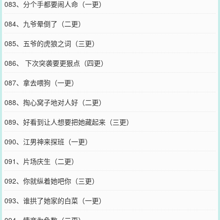
083、分个手都要闹人命（一更）
084、九爷晕倒了（二更）
085、五爷的虎狼之词（三更）
086、 下次突袭要更狠点（四更）
087、拿去喂狗（一更）
088、掏心窝子地对人好（二更）
089、好看到让人想要把她藏起来（三更）
090、江男神来探班（一更）
091、片场庆生（二更）
092、你就纵着她吧你（三更）
093、谁拱了她家的白菜（一更）