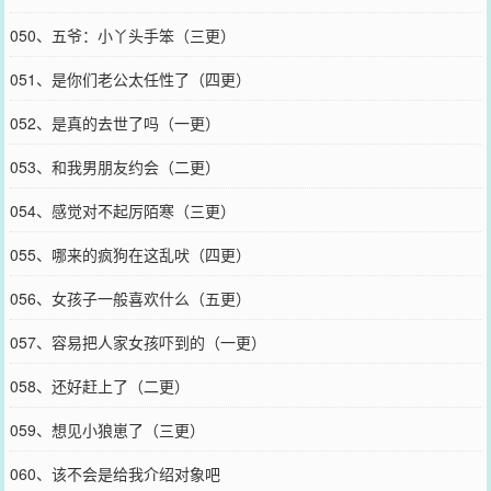
050、五爷：小丫头手笨（三更）
051、是你们老公太任性了（四更）
052、是真的去世了吗（一更）
053、和我男朋友约会（二更）
054、感觉对不起厉陌寒（三更）
055、哪来的疯狗在这乱吠（四更）
056、女孩子一般喜欢什么（五更）
057、容易把人家女孩吓到的（一更）
058、还好赶上了（二更）
059、想见小狼崽了（三更）
060、该不会是给我介绍对象吧