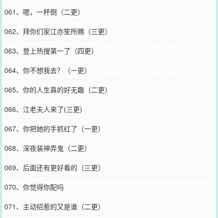
061、嗯，一杯倒（二更）
062、拜你们家江亦笙所赐（三更）
063、登上热搜第一了（四更）
064、你不想我去？（一更）
065、你的人生真的好无趣（二更）
066、江老夫人来了(三更)
067、你把她的手抓红了（一更）
068、深夜装神弄鬼（二更）
069、后面还有更好看的（三更）
070、你觉得你配吗
071、主动招惹的又是谁（二更）