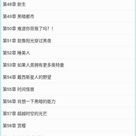
第48章 新生
第49章 黑暗都市
第50章 难道你背叛了吗？！
第51章 就像阳光穿过黑夜
第52章 睡美人
第53章 如果人类拥有更多奥特曼
第54章 戴西斯星人的野望
第55章 时间怪兽
第56章 肖想一下黑暗的能力
第57章 超越时空的光芒
第58章 赏樱