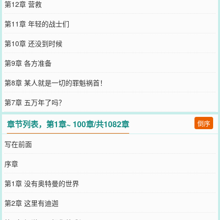
第12章 营救
第11章 年轻的战士们
第10章 还没到时候
第9章 各方准备
第8章 某人就是一切的罪魁祸首！
第7章 五万年了吗？
章节列表，第1章~ 100章/共1082章
倒序
写在前面
序章
第1章 没有奥特曼的世界
第2章 这里有迪迦