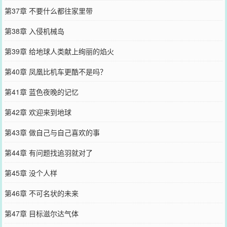
第37章 不要什么都往家里带
第38章 入侵机械岛
第39章 给地球人类献上绚丽的焰火
第40章 凤凰比机车更酷不是吗？
第41章 蓝色夜晚的记忆
第42章 欢迎来到地球
第43章 做自己与自己喜欢的事
第44章 有问题找追羽就对了
第45章 没个人样
第46章 不可名状的未来
第47章 目标滋尔达气体