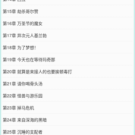
第15章 劫杀哥尔赞
第16章 万圣节的魔女
第17章 异次元人基兰勃
第18章 为了梦想！
第19章 今天也在等待玛奇那
第20章 就算是来接人的也要挨顿毒打
第21章 请你喝骨头汤
第22章 怪兽与游乐园
第23章 掉马危机
第24章 来自深海的黑暗
第25章 沉睡的支配者