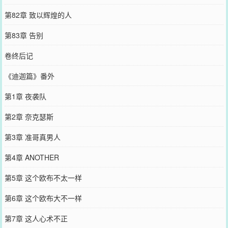
第82章 致以辉煌的人
第83章 告别
卷终后记
《迪迦篇》番外
第1章 夜袭队
第2章 奈克瑟斯
第3章 准哥真男人
第4章 ANOTHER
第5章 这个欧布不太一样
第6章 这个欧布大不一样
第7章 这人心术不正