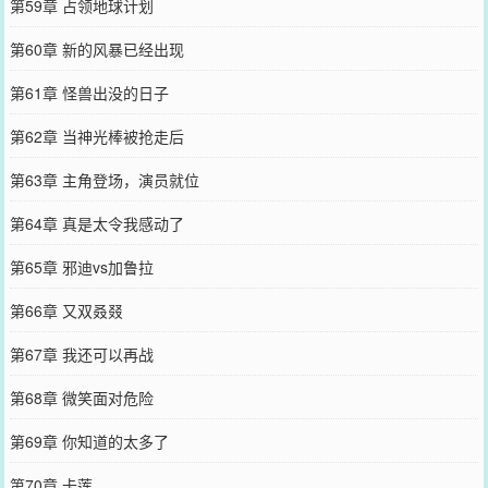
第59章 占领地球计划
第60章 新的风暴已经出现
第61章 怪兽出没的日子
第62章 当神光棒被抢走后
第63章 主角登场，演员就位
第64章 真是太令我感动了
第65章 邪迪vs加鲁拉
第66章 又双叒叕
第67章 我还可以再战
第68章 微笑面对危险
第69章 你知道的太多了
第70章 卡莲