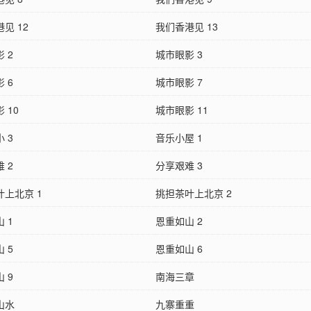
见 12
我们香港见 13
 2
城市眼影 3
 6
城市眼影 7
 10
城市眼影 11
 3
音乐小屋 1
 2
分享艰难 3
叶上北京 1
挑担茶叶上北京 2
 1
恩重如山 2
 5
恩重如山 6
 9
南海三章
山水
九寨重重