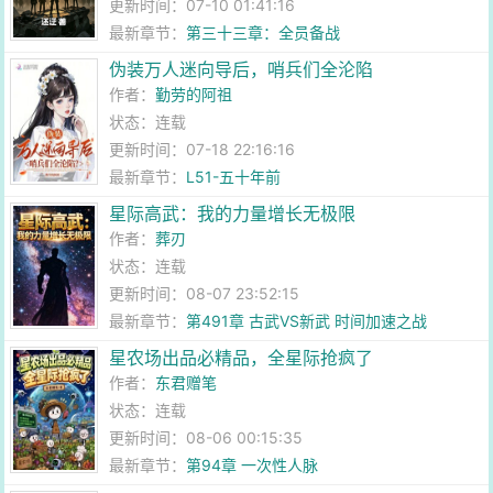
更新时间：07-10 01:41:16
最新章节：
第三十三章：全员备战
伪装万人迷向导后，哨兵们全沦陷
作者：
勤劳的阿祖
状态：连载
更新时间：07-18 22:16:16
最新章节：
L51-五十年前
星际高武：我的力量增长无极限
作者：
葬刃
状态：连载
更新时间：08-07 23:52:15
最新章节：
第491章 古武VS新武 时间加速之战
星农场出品必精品，全星际抢疯了
作者：
东君赠笔
状态：连载
更新时间：08-06 00:15:35
最新章节：
第94章 一次性人脉