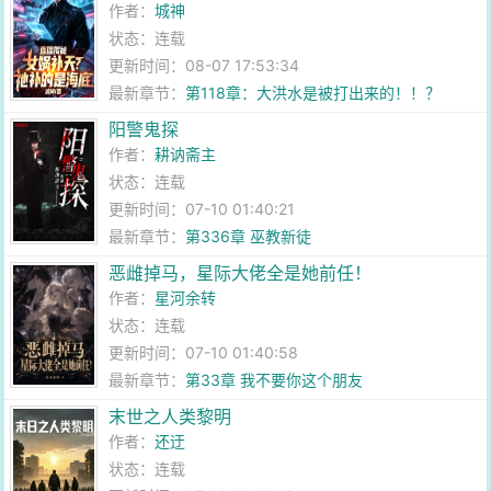
作者：
城神
状态：连载
更新时间：08-07 17:53:34
最新章节：
第118章：大洪水是被打出来的！！？
阳警鬼探
作者：
耕讷斋主
状态：连载
更新时间：07-10 01:40:21
最新章节：
第336章 巫教新徒
恶雌掉马，星际大佬全是她前任！
作者：
星河余转
状态：连载
更新时间：07-10 01:40:58
最新章节：
第33章 我不要你这个朋友
末世之人类黎明
作者：
还迂
状态：连载