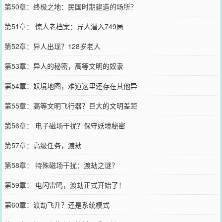
第50章：终极之地：民国时期建造的场所？
第51章： 惊人老档案：异人潜入749局
第52章：异人出现？128岁老人
第53章：异人的秘密，高等文明的奴隶
第54章：妖境地图，难道这里还存在其他异
第55章：高等文明飞行器？巨大的文明差距
第56章： 电子磁场干扰？保守妖境秘密
第57章：高级任务，渡劫
第58章： 特殊磁场干扰：渡劫之谜？
第59章： 电闪雷鸣，渡劫正式开始了！
第60章：渡劫飞升？还是系统模式