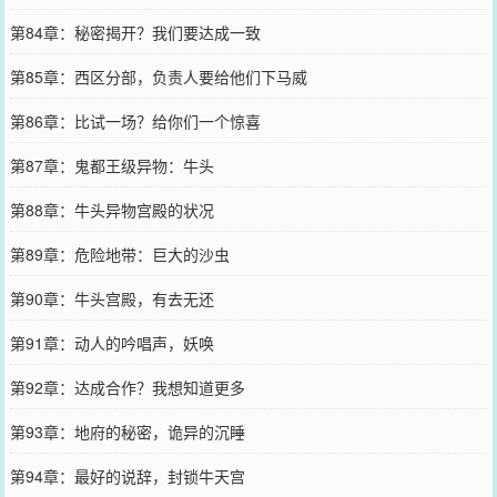
第84章：秘密揭开？我们要达成一致
第85章：西区分部，负责人要给他们下马威
第86章：比试一场？给你们一个惊喜
第87章：鬼都王级异物：牛头
第88章：牛头异物宫殿的状况
第89章：危险地带：巨大的沙虫
第90章：牛头宫殿，有去无还
第91章：动人的吟唱声，妖唤
第92章：达成合作？我想知道更多
第93章：地府的秘密，诡异的沉睡
第94章：最好的说辞，封锁牛天宫