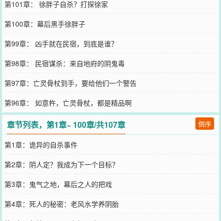
第101章： 徐胖子自杀？打探徐家
第100章：幕后黑手徐胖子
第99章： 凶手就在民宿，到底是谁？
第98章： 民宿谋杀：来自地府的阴鬼毒
第97章：亡灵骨杖到手，要给他们一个警告
第96章： 如意杵，亡灵骨杖，都是精品啊
章节列表，第1章~ 100章/共107章
倒序
第1章：诡异的自杀事件
第2章：阴人定？我成为下一个目标？
第3章：鬼气之地，幕后之人的把戏
第4章：死人的秘密：老风水学养阴胎