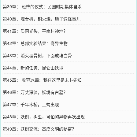
第39章： 恐怖的仪式：民国时期集体自杀
第40章：埋骨树，铜火烧，镇子遇怪事儿
第41章：质问光头，平南村神地？
第42章：总部实验结果：奇异生物
第43章：消灭埋骨树，下面成堆白骨
第44章：新的任务：昆仑山妖境
第45章： 收容冰蝎：我在这里是未卜先知
第46章：万丈深渊，妖境有古墓？
第47章：千年木桥，土蝇出现
第48章：妖树，树虫，可怕的异物再次出现
第49章：妖树交流：高度文明的秘密？