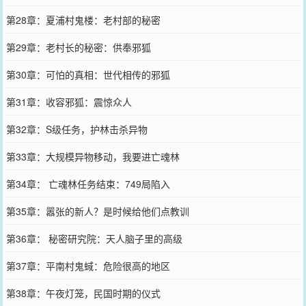
第28章：夏浦村鬼楼：老村部的秘密
第29章：老村长的秘密：供奉邪狐
第30章：可怕的真相：世代相传的邪狐
第31章：收容邪狐：震惊众人
第32章：S级任务，护林击杀异物
第33章：大规模异物移动，我要进亡魂林
第34章： 亡魂林任务结束：749局陷入
第35章：嚣张的新人？是时候给他们点教训
第36章： 秘密研究院：天人脑子里的高级
第37章：平南村鬼蜮：危险很高的地区
第38章：午夜灯笼，民国时期的仪式