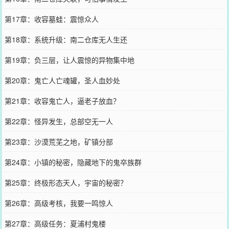
第17章：收容墓蛙：震惊众人
第18章：系统升级：南二仓库无人生还
第19章：负三层，让人震惊的异物集中地
第20章：鬼亡人亡魂罐，圣人血妙处
第21章：收容鬼亡人，逼老子放血？
第22章：怪异发生，总部空无一人
第23章：沙漠荒芜之地，矿镇分部
第24章：小镇的秘密，隐藏地下的鬼卒族群
第25章：终极形态天人，宇宙的秘密？
第26章：高级考核，我要一鸣惊人
第27章：高级任务：夏浦村鬼楼